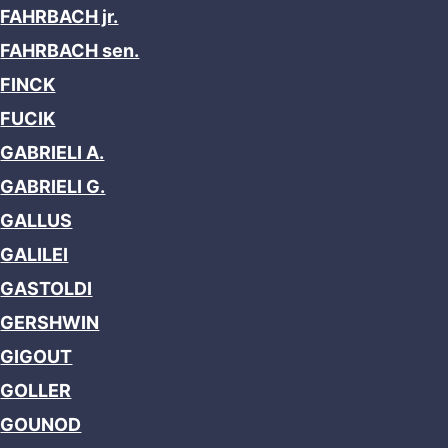
FAHRBACH jr.
FAHRBACH sen.
FINCK
FUCIK
GABRIELI A.
GABRIELI G.
GALLUS
GALILEI
GASTOLDI
GERSHWIN
GIGOUT
GOLLER
GOUNOD