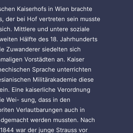
schen Kaiserhofs in Wien brachte
 der bei Hof vertreten sein musste
sich. Mittlere und untere soziale
zweiten Hälfte des 18. Jahrhunderts
Die Zuwanderer siedelten sich
amaligen Vorstädten an. Kaiser
schechischen Sprache unterrichten
esianischen Militärakademie diese
ein. Eine kaiserliche Verordnung
ie Wei- sung, dass in den
riten Verlautbarungen auch in
undgemacht werden mussten. Nach
1844 war der junge Strauss vor