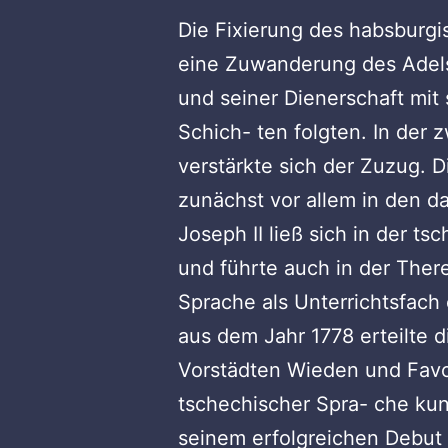
Die Fixierung des habsburgi
eine Zuwanderung des Adels,
und seiner Dienerschaft mit 
Schich- ten folgten. In der 
verstärkte sich der Zuzug. 
zunächst vor allem in den d
Joseph II ließ sich in der t
und führte auch in der Ther
Sprache als Unterrichtsfach 
aus dem Jahr 1778 erteilte d
Vorstädten Wieden und Favo
tschechischer Spra- che k
seinem erfolgreichen Debut 