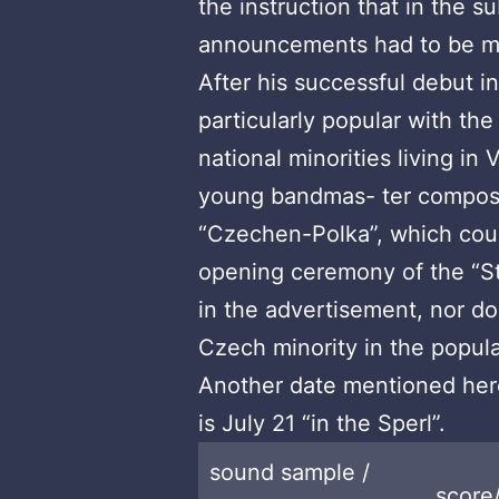
the instruction that in the 
announcements had to be m
After his successful debut i
particularly popular with th
national minorities living in
young bandmas- ter composed
“Czechen-Polka”, which cou
opening ceremony of the “Str
in the advertisement, nor do
Czech minority in the popula
Another date mentioned here
is July 21 “in the Sperl”.
sound sample /
score