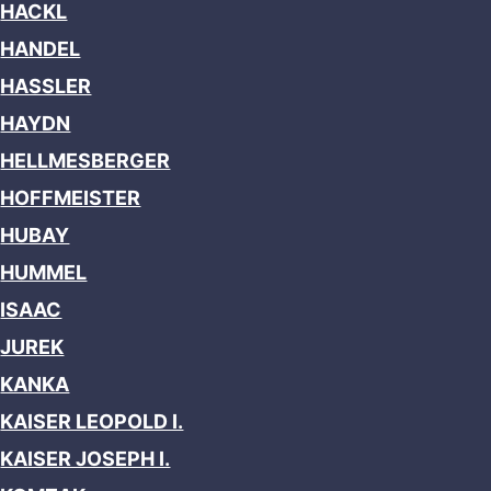
HACKL
HANDEL
HASSLER
HAYDN
HELLMESBERGER
HOFFMEISTER
HUBAY
HUMMEL
ISAAC
JUREK
KANKA
KAISER LEOPOLD I.
KAISER JOSEPH I.