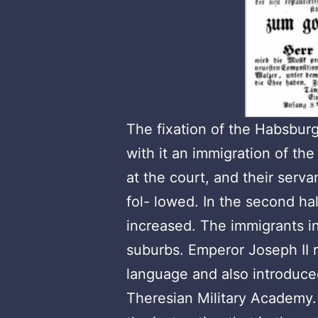
The fixation of the Habsburg
with it an immigration of th
at the court, and their serva
fol- lowed. In the second hal
increased. The immigrants in
suburbs. Emperor Joseph II r
language and also introduced
Theresian Military Academy.