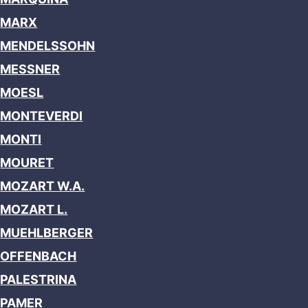
MARX
MENDELSSOHN
MESSNER
MOESL
MONTEVERDI
MONTI
MOURET
MOZART W.A.
MOZART L.
MUEHLBERGER
OFFENBACH
PALESTRINA
PAMER