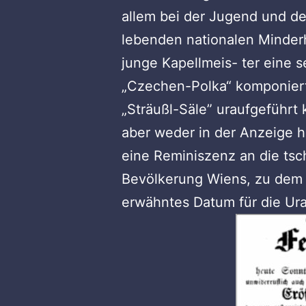
allem bei der Jugend und de
lebenden nationalen Minderh
junge Kapellmeis- ter eine s
„Czechen-Polka“ komponierte
„Sträußl-Säle” uraufgeführt
aber weder in der Anzeige h
eine Reminiszenz an die tsc
Bevölkerung Wiens, zu dem A
erwähntes Datum für die Urauf