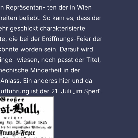
n Repräsentan- ten der in Wien
eiten beliebt. So kam es, dass der
ehr geschickt charakterisierte
, die bei der Eröffnungs-Feier der
 könnte worden sein. Darauf wird
inge- wiesen, noch passt der Titel,
hechische Minderheit in der
nlass. Ein anderes hier und da
führung ist der 21. Juli „im Sperl”.