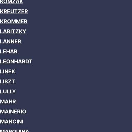
KOMZAK
KREUTZER
KROMMER
LABITZKY
LANNER
LEHAR
LEONHARDT
LINEK
LISZT
LULLY
MAHR
MAINERIO
MANCINI
MARQUINA