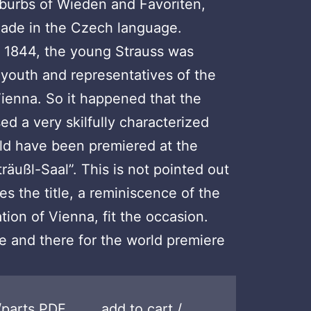
suburbs of Wieden and Favoriten,
ade in the Czech language.
n 1844, the young Strauss was
e youth and representatives of the
 Vienna. So it happened that the
 a very skilfully characterized
ld have been premiered at the
äußl-Saal”. This is not pointed out
es the title, a reminiscence of the
tion of Vienna, fit the occasion.
 and there for the world premiere
/parts PDF
add to cart /