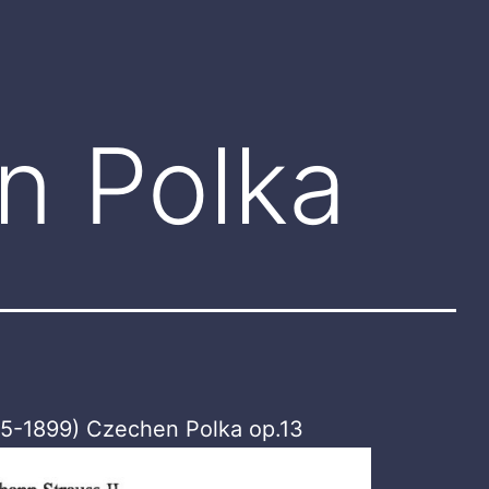
n Polka
825-1899) Czechen Polka op.13