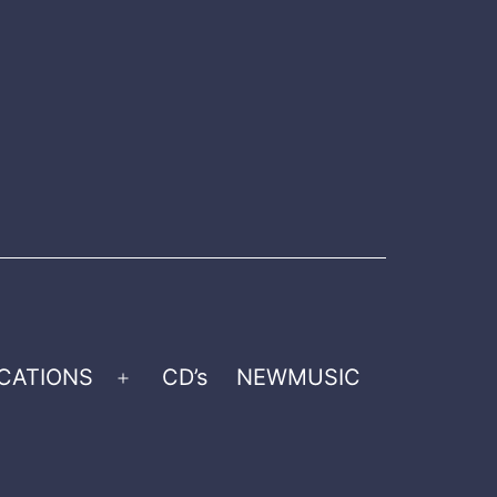
CATIONS
CD’s
NEWMUSIC
Open
menu