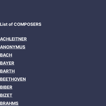
List of COMPOSERS
ACHLEITNER
ANONYMUS
BACH
BAYER
BARTH
BEETHOVEN
BIBER
BIZET
BRAHMS