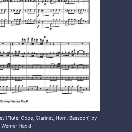
 (Flute, Oboe, Clarinet, Horn, Bassoon) by
. Werner Hackl