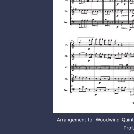
Arrangement for Woodwind-Quintet
Prof