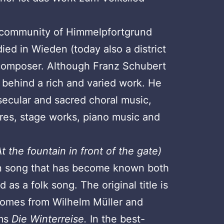
e community of Himmelpfortgrund
died in Wieden (today also a district
 composer. Although Franz Schubert
t behind a rich and varied work. He
ecular and sacred choral music,
res, stage works, piano music and
At the fountain in front of the gate)
man song that has become known both
 as a folk song. The original title is
comes from Wilhelm Müller and
ems
Die Winterreise.
In the best-