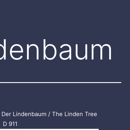
ndenbaum
 Der Lindenbaum / The Linden Tree
D 911