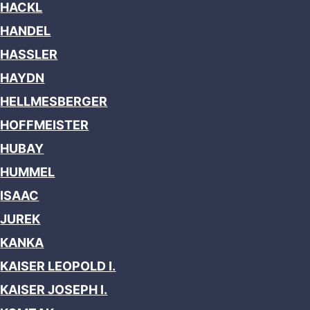
HACKL
HANDEL
HASSLER
HAYDN
HELLMESBERGER
HOFFMEISTER
HUBAY
HUMMEL
ISAAC
JUREK
KANKA
KAISER LEOPOLD I.
KAISER JOSEPH I.