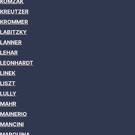
KOMZAK
KREUTZER
KROMMER
LABITZKY
LANNER
LEHAR
LEONHARDT
LINEK
LISZT
LULLY
MAHR
MAINERIO
MANCINI
MARQUINA