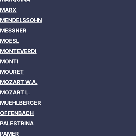
MARX
MENDELSSOHN
MESSNER
MOESL
MONTEVERDI
MONTI
MOURET
MOZART W.A.
MOZART L.
MUEHLBERGER
OFFENBACH
PALESTRINA
PAMER