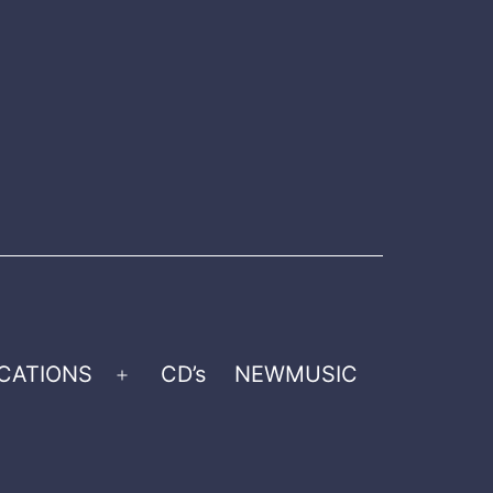
CATIONS
CD’s
NEWMUSIC
Open
menu