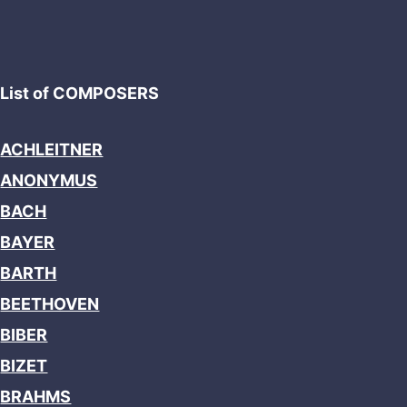
List of COMPOSERS
ACHLEITNER
ANONYMUS
BACH
BAYER
BARTH
BEETHOVEN
BIBER
BIZET
BRAHMS