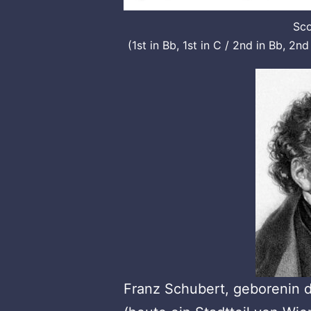
Sco
(1st in Bb, 1st in C / 2nd in Bb, 2nd
Franz Schubert, geborenin