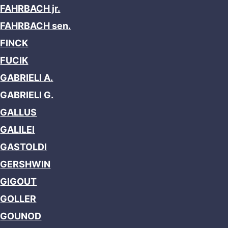
FAHRBACH jr.
FAHRBACH sen.
FINCK
FUCIK
GABRIELI A.
GABRIELI G.
GALLUS
GALILEI
GASTOLDI
GERSHWIN
GIGOUT
GOLLER
GOUNOD