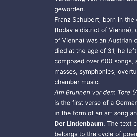
geworden.
Franz Schubert, born in th
(today a district of Vienna), 
of Vienna) was an Austrian
died at the age of 31, he lef
composed over 600 songs, s
masses, symphonies, overtu
chamber music.
Am Brunnen vor dem Tore
(
is the first verse of a Ger
in the form of an art song and
Der Lindenbaum
. The text 
belongs to the cycle of po