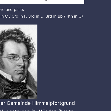
re and parts
 in C / 3rd in F, 3rd in C, 3rd in Bb / 4th in C)
 der Gemeinde Himmelpfortgrund