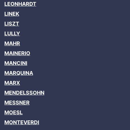
LEONHARDT
LINEK
LISZT
LULLY
MAHR
MAINERIO
MANCINI
MARQUINA
MARX
MENDELSSOHN
MESSNER
MOESL
MONTEVERDI