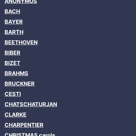
ANONYMUS
BACH
BAYER
BARTH
BEETHOVEN
BIBER
BIZET
BRAHMS
BRUCKNER
CESTI
CHATSCHATURJAN
CLARKE
CHARPENTIER
CHRISTMAS carols