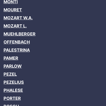
MONTI
MOURET
MOZART W.A.
MOZART L.
MUEHLBERGER
OFFENBACH
PALESTRINA
PAMER
PARLOW
PEZEL
PEZELIUS
PHALESE
PORTER