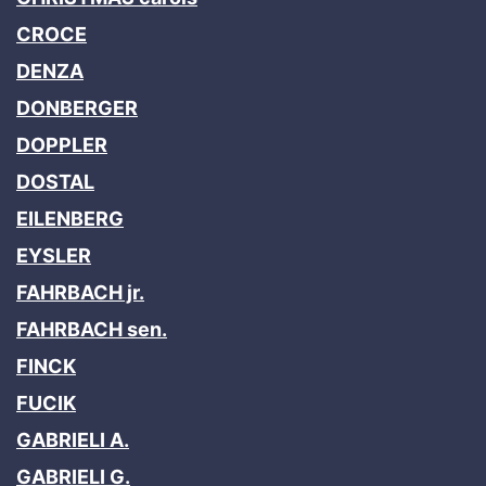
CROCE
DENZA
DONBERGER
DOPPLER
DOSTAL
EILENBERG
EYSLER
FAHRBACH jr.
FAHRBACH sen.
FINCK
FUCIK
GABRIELI A.
GABRIELI G.