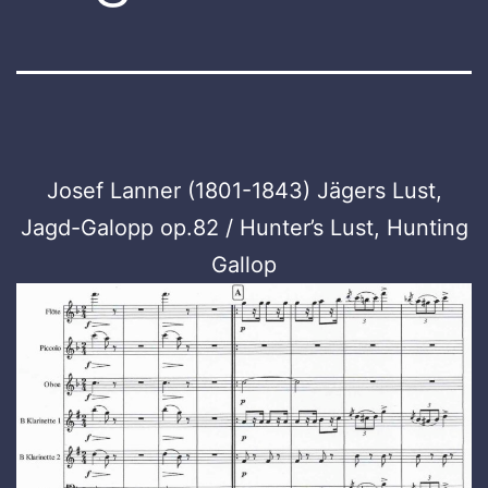
Josef Lanner (1801-1843) Jägers Lust,
Jagd-Galopp op.82 / Hunter’s Lust, Hunting
Gallop