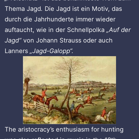
Thema Jagd
.
Die Jagd ist ein Motiv, das
durch die Jahrhunderte immer wieder
auftaucht, wie in der Schnellpolka
„Auf der
Jagd“
von Johann Strauss oder auch
Lanners
„Jagd-Galopp“.
The aristocracy’s enthusiasm for hunting