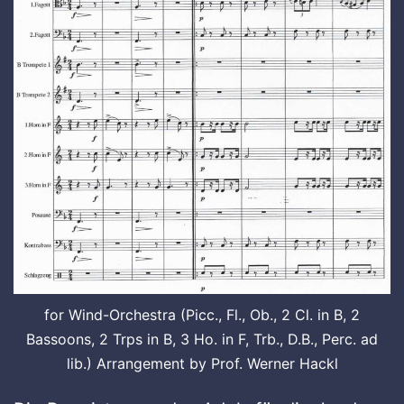
for Wind-Orchestra (Picc., Fl., Ob., 2 Cl. in B, 2
Bassoons, 2 Trps in B, 3 Ho. in F, Trb., D.B., Perc. ad
lib.) Arrangement by Prof. Werner Hackl