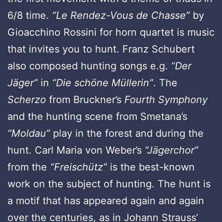
6/8 time.
“Le Rendez-Vous de Chasse”
by
Gioacchino Rossini for horn quartet is music
that invites you to hunt. Franz Schubert
also composed hunting songs e.g.
“Der
Jäger”
in
“Die schöne Müllerin”
. The
Scherzo
from Bruckner’s
Fourth Symphony
and the hunting scene from Smetana’s
“Moldau”
play in the forest and during the
hunt. Carl Maria von Weber’s
“Jägerchor”
from the
“Freischütz”
is the best-known
work on the subject of hunting. The hunt is
a motif that has appeared again and again
over the centuries, as in Johann Strauss’