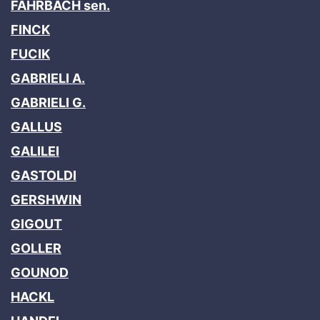
FAHRBACH sen.
FINCK
FUCIK
GABRIELI A.
GABRIELI G.
GALLUS
GALILEI
GASTOLDI
GERSHWIN
GIGOUT
GOLLER
GOUNOD
HACKL