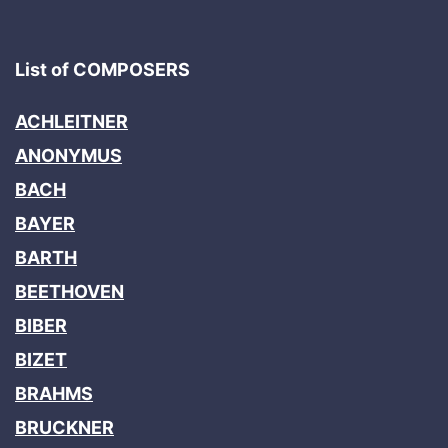
List of COMPOSERS
ACHLEITNER
ANONYMUS
BACH
BAYER
BARTH
BEETHOVEN
BIBER
BIZET
BRAHMS
BRUCKNER