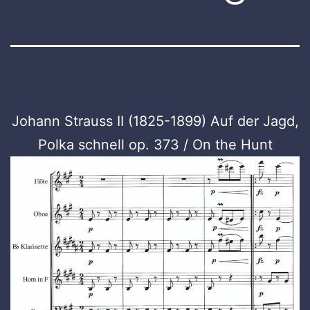
Johann Strauss II (1825-1899) Auf der Jagd,
Polka schnell op. 373 / On the Hunt