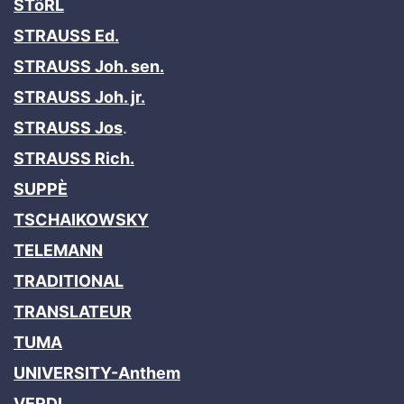
STöRL
STRAUSS Ed.
STRAUSS Joh. sen.
STRAUSS Joh. jr.
STRAUSS Jos
.
STRAUSS Rich.
SUPPÈ
TSCHAIKOWSKY
TELEMANN
TRADITIONAL
TRANSLATEUR
TUMA
UNIVERSITY-Anthem
VERDI