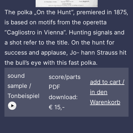
The polka „On the Hunt”, premiered in 1875,
is based on motifs from the operetta
“Cagliostro in Vienna”. Hunting signals and
a shot refer to the title. On the hunt for
success and applause, Jo- hann Strauss hit
the bull’s eye with this fast polka.
sound
score/parts
add to cart /
sample /
PDF
in den
Tonbeispiel
download:
Warenkorb
€ 15,-