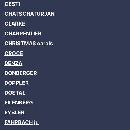
CESTI
CHATSCHATURJAN
CLARKE
CHARPENTIER
CHRISTMAS carols
CROCE
DENZA
DONBERGER
DOPPLER
DOSTAL
EILENBERG
EYSLER
FAHRBACH jr.