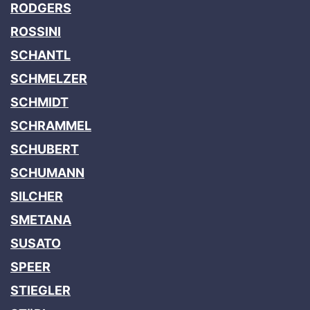
RODGERS
ROSSINI
SCHANTL
SCHMELZER
SCHMIDT
SCHRAMMEL
SCHUBERT
SCHUMANN
SILCHER
SMETANA
SUSATO
SPEER
STIEGLER