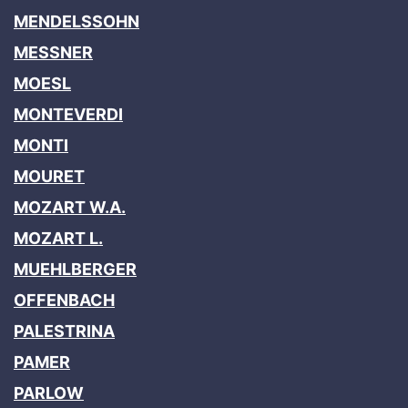
MENDELSSOHN
MESSNER
MOESL
MONTEVERDI
MONTI
MOURET
MOZART W.A.
MOZART L.
MUEHLBERGER
OFFENBACH
PALESTRINA
PAMER
PARLOW