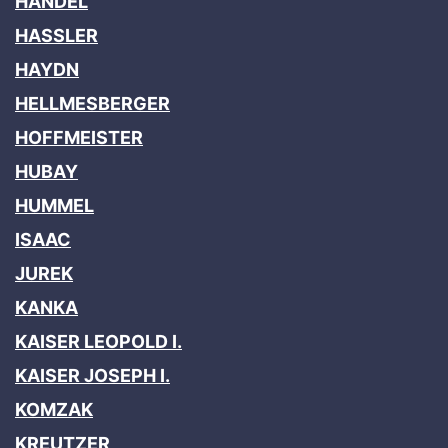
HANDEL
HASSLER
HAYDN
HELLMESBERGER
HOFFMEISTER
HUBAY
HUMMEL
ISAAC
JUREK
KANKA
KAISER LEOPOLD I.
KAISER JOSEPH I.
KOMZAK
KREUTZER