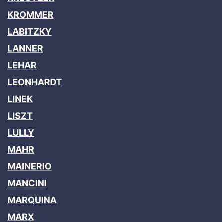
KROMMER
LABITZKY
LANNER
LEHAR
LEONHARDT
LINEK
LISZT
LULLY
MAHR
MAINERIO
MANCINI
MARQUINA
MARX