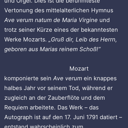
und Orgel. Dies ist die berühmteste
Vertonung des mittelalterlichen Hymnus
Ave verum natum de Maria Virgine
und
trotz seiner Kürze eines der bekanntesten
Werke Mozarts.
„Gruß dir, Leib des Herrn,
geboren aus Marias reinem Schoß!“
Mozart
komponierte sein
Ave verum
ein knappes
halbes Jahr vor seinem Tod, während er
zugleich an der Zauberflöte und dem
Requiem arbeitete. Das Werk – das
Autograph ist auf den 17. Juni 1791 datiert –
entstand wahrscheinlich zum