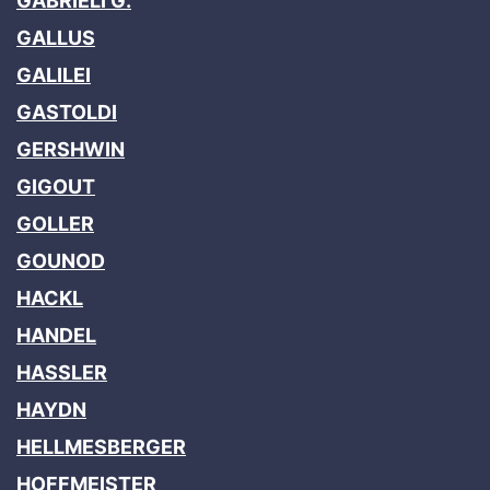
GABRIELI G.
GALLUS
GALILEI
GASTOLDI
GERSHWIN
GIGOUT
GOLLER
GOUNOD
HACKL
HANDEL
HASSLER
HAYDN
HELLMESBERGER
HOFFMEISTER