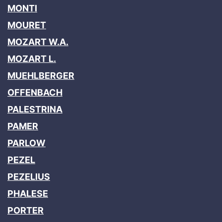
MONTI
MOURET
MOZART W.A.
MOZART L.
MUEHLBERGER
OFFENBACH
PALESTRINA
PAMER
PARLOW
PEZEL
PEZELIUS
PHALESE
PORTER