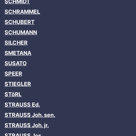
SCHMIDT
SCHRAMMEL
SCHUBERT
SCHUMANN
SILCHER
SMETANA
SUSATO
SPEER
STIEGLER
STöRL
STRAUSS Ed.
STRAUSS Joh. sen.
STRAUSS Joh. jr.
STRAUSS Jos
.