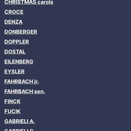
CHRISTMAS carols
CROCE
DENZA
DONBERGER
DOPPLER
DOSTAL
EILENBERG
EYSLER
FAHRBACH jr.
FAHRBACH sen.
FINCK
FUCIK
GABRIELI A.