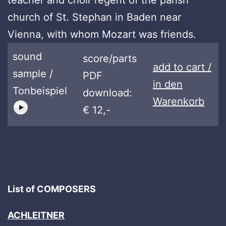
church of St. Stephan in Baden near
Vienna, with whom Mozart was friends.
sound
score/parts
add to cart /
sample /
PDF
in den
Tonbeispiel
download:
Warenkorb
€ 12,-
List of COMPOSERS
ACHLEITNER