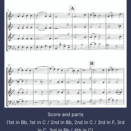
Score and parts
(1st in Bb, 1st in C / 2nd in Bb, 2nd in C / 3rd in F, 3rd
in C, 3rd in Bb / 4th in C)