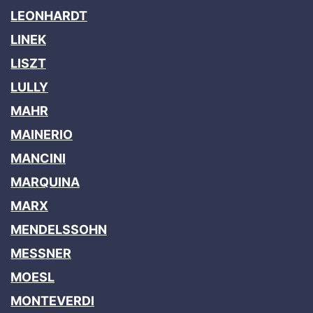
LEONHARDT
LINEK
LISZT
LULLY
MAHR
MAINERIO
MANCINI
MARQUINA
MARX
MENDELSSOHN
MESSNER
MOESL
MONTEVERDI