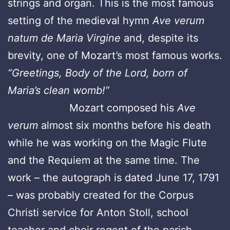
strings and organ. This is the most famous
setting of the medieval hymn
Ave verum
natum de Maria Virgine
and, despite its
brevity, one of Mozart’s most famous works.
“Greetings, Body of the Lord, born of
Maria’s clean womb!”
Mozart composed his
Ave
verum
almost six months before his death
while he was working on the Magic Flute
and the Requiem at the same time. The
work – the autograph is dated June 17, 1791
– was probably created for the Corpus
Christi service for Anton Stoll, school
teacher and choir regent of the parish