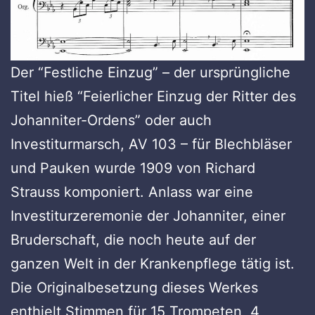
Der “Festliche Einzug” – der ursprüngliche
Titel hieß “Feierlicher Einzug der Ritter des
Johanniter-Ordens” oder auch
Investiturmarsch, AV 103 – für Blechbläser
und Pauken wurde 1909 von Richard
Strauss komponiert. Anlass war eine
Investiturzeremonie der Johanniter, einer
Bruderschaft, die noch heute auf der
ganzen Welt in der Krankenpflege tätig ist.
Die Originalbesetzung dieses Werkes
enthielt Stimmen für 15 Trompeten, 4