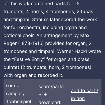
of this work contained parts for 15
trumpets, 4 horns, 4 trombones, 2 tubas
and timpani. Strauss later scored the work
for full orchestra, including organ and
optional choir. An arrangement by Max
Reger (1873-1916) provides for organ, 2
trombones and timpani. Werner Hackl wrote
the “Festive Entry” for organ and brass
quintet (2 trumpets, horn, 2 trombones)
with organ and recorded it.
sound
score/parts
add to cart /
sample /
PDF
in den
Tonbeispiel
download: