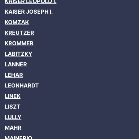
KAISER LEOPOLD I.
KAISER JOSEPH I.
KOMZAK
KREUTZER
KROMMER
LABITZKY
LANNER
LEHAR
LEONHARDT
LINEK
LISZT
LULLY
MAHR
MAINERIO