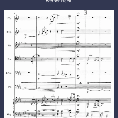
Werner Hackl