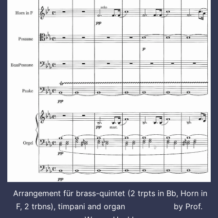
Arrangement für brass-quintet (2 trpts in Bb, Horn in
F, 2 trbns), timpani and organ by Prof.