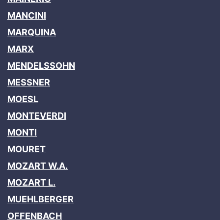
MANCINI
MARQUINA
MARX
MENDELSSOHN
MESSNER
MOESL
MONTEVERDI
MONTI
MOURET
MOZART W.A.
MOZART L.
MUEHLBERGER
OFFENBACH