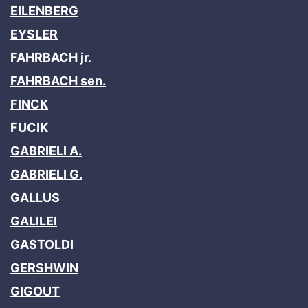
EILENBERG
EYSLER
FAHRBACH jr.
FAHRBACH sen.
FINCK
FUCIK
GABRIELI A.
GABRIELI G.
GALLUS
GALILEI
GASTOLDI
GERSHWIN
GIGOUT