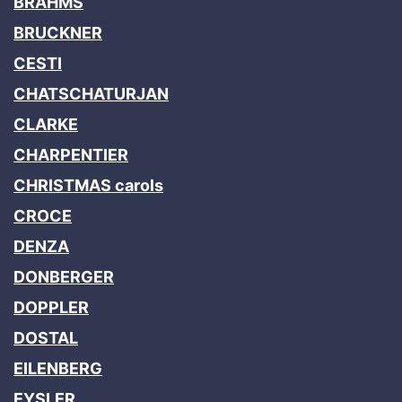
BRAHMS
BRUCKNER
CESTI
CHATSCHATURJAN
CLARKE
CHARPENTIER
CHRISTMAS carols
CROCE
DENZA
DONBERGER
DOPPLER
DOSTAL
EILENBERG
EYSLER