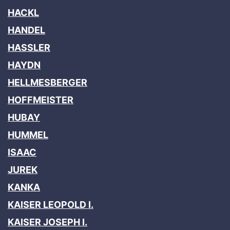
HACKL
HANDEL
HASSLER
HAYDN
HELLMESBERGER
HOFFMEISTER
HUBAY
HUMMEL
ISAAC
JUREK
KANKA
KAISER LEOPOLD I.
KAISER JOSEPH I.