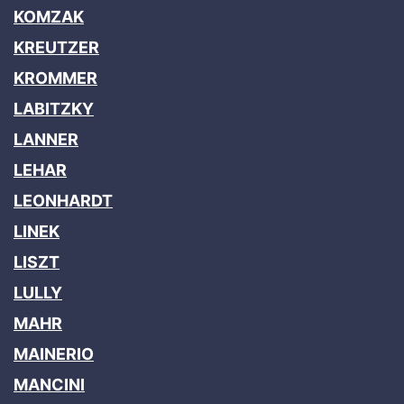
KOMZAK
KREUTZER
KROMMER
LABITZKY
LANNER
LEHAR
LEONHARDT
LINEK
LISZT
LULLY
MAHR
MAINERIO
MANCINI