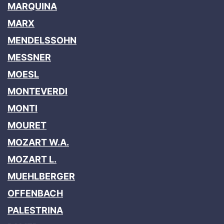
MARQUINA
MARX
MENDELSSOHN
MESSNER
MOESL
MONTEVERDI
MONTI
MOURET
MOZART W.A.
MOZART L.
MUEHLBERGER
OFFENBACH
PALESTRINA