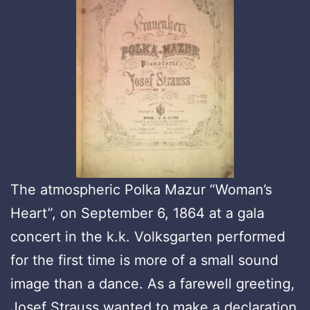
The atmospheric Polka Mazur “Woman’s
Heart”, on September 6, 1864 at a gala
concert in the k.k. Volksgarten performed
for the first time is more of a small sound
image than a dance. As a farewell greeting,
Josef Strauss wanted to make a declaration