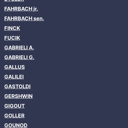
FAHRBACH jr.
FAHRBACH sen.
FINCK
FUCIK
GABRIELI A.
GABRIELI G.
GALLUS
GALILEI
GASTOLDI
GERSHWIN
GIGOUT
GOLLER
GOUNOD