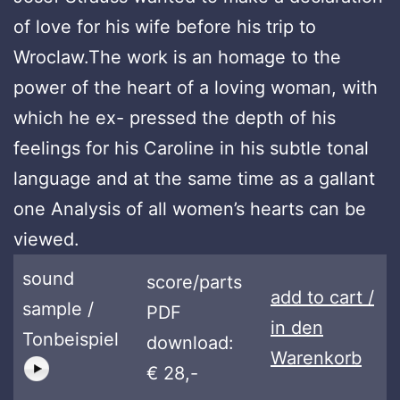
of love for his wife before his trip to
Wroclaw.The work is an homage to the
power of the heart of a loving woman, with
which he ex- pressed the depth of his
feelings for his Caroline in his subtle tonal
language and at the same time as a gallant
one Analysis of all women’s hearts can be
viewed.
sound
score/parts
add to cart /
sample /
PDF
in den
Tonbeispiel
download:
Warenkorb
€ 28,-