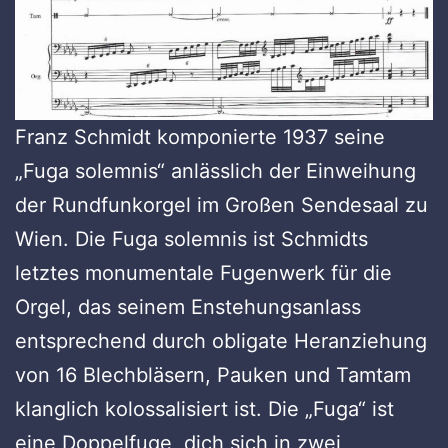
Franz Schmidt komponierte 1937 seine
„Fuga solemnis“ anlässlich der Einweihung
der Rundfunkorgel im Großen Sendesaal zu
Wien. Die Fuga solemnis ist Schmidts
letztes monumentale Fugenwerk für die
Orgel, das seinem Enstehungsanlass
entsprechend durch obligate Heranziehung
von 16 Blechbläsern, Pauken und Tamtam
klanglich kolossalisiert ist. Die „Fuga“ ist
eine Doppelfuge, dich sich in zwei