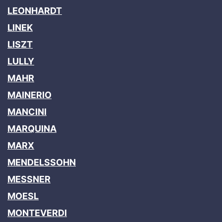
LEONHARDT
LINEK
LISZT
LULLY
MAHR
MAINERIO
MANCINI
MARQUINA
MARX
MENDELSSOHN
MESSNER
MOESL
MONTEVERDI