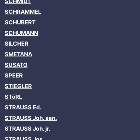
SCHMIDT
SCHRAMMEL
SCHUBERT
SCHUMANN
SILCHER
SMETANA
SUSATO
SPEER
STIEGLER
STöRL
STRAUSS Ed.
STRAUSS Joh. sen.
STRAUSS Joh. jr.
STRAUSS Jos
.