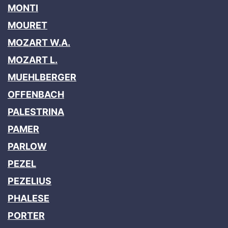
MONTI
MOURET
MOZART W.A.
MOZART L.
MUEHLBERGER
OFFENBACH
PALESTRINA
PAMER
PARLOW
PEZEL
PEZELIUS
PHALESE
PORTER