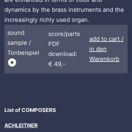
dynamics by the brass instruments and the
increasingly richly used organ.
sound
score/parts
add to cart /
sample /
PDF
in den
Tonbeispiel
download:
Warenkorb
€ 49,-
List of COMPOSERS
ACHLEITNER