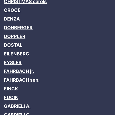
CHRISTMAS carols
CROCE
DENZA
DONBERGER
DOPPLER
DOSTAL
EILENBERG
EYSLER
FAHRBACH jr.
FAHRBACH sen.
FINCK
FUCIK
GABRIELI A.
GABRIELI G.