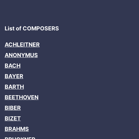
List of COMPOSERS
ACHLEITNER
ANONYMUS
BACH
BAYER
BARTH
BEETHOVEN
BIBER
BIZET
BRAHMS