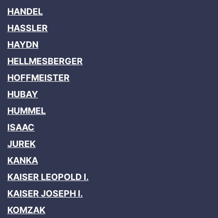
HANDEL
HASSLER
HAYDN
HELLMESBERGER
HOFFMEISTER
HUBAY
HUMMEL
ISAAC
JUREK
KANKA
KAISER LEOPOLD I.
KAISER JOSEPH I.
KOMZAK