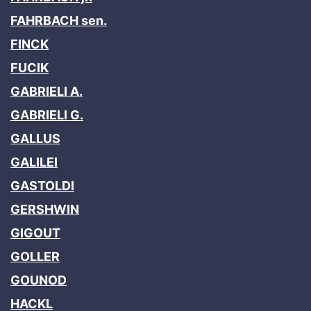
FAHRBACH sen.
FINCK
FUCIK
GABRIELI A.
GABRIELI G.
GALLUS
GALILEI
GASTOLDI
GERSHWIN
GIGOUT
GOLLER
GOUNOD
HACKL