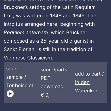
Bruckner’s setting of the Latin Requiem
text, was written in 1848 and 1849. The
Introitus arranged here, beginning with
Requiem aeternam,
which Bruckner
composed as a 25-year-old organist in
Sankt Florian, is still in the tradition of
Viennese Classicism.
sound
score/parts
add to cart /
sample /
PDF
in den
Tonbeispiel
download:
Warenkorb
€ 9,-