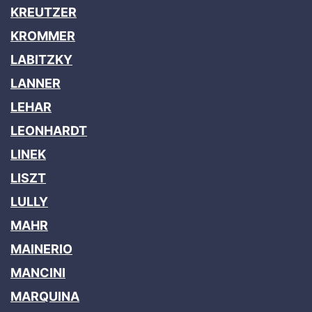
KREUTZER
KROMMER
LABITZKY
LANNER
LEHAR
LEONHARDT
LINEK
LISZT
LULLY
MAHR
MAINERIO
MANCINI
MARQUINA