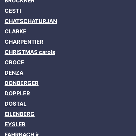
BRUCKNER
CESTI
CHATSCHATURJAN
CLARKE
CHARPENTIER
CHRISTMAS carols
CROCE
DENZA
DONBERGER
DOPPLER
DOSTAL
EILENBERG
EYSLER
FAHRBACH jr.