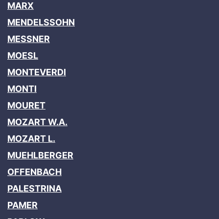
MARX
MENDELSSOHN
MESSNER
MOESL
MONTEVERDI
MONTI
MOURET
MOZART W.A.
MOZART L.
MUEHLBERGER
OFFENBACH
PALESTRINA
PAMER