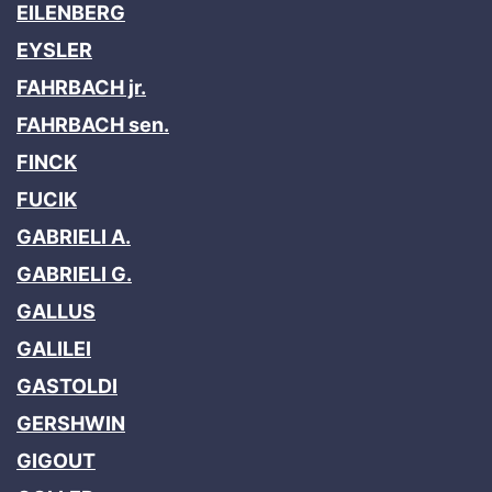
EILENBERG
EYSLER
FAHRBACH jr.
FAHRBACH sen.
FINCK
FUCIK
GABRIELI A.
GABRIELI G.
GALLUS
GALILEI
GASTOLDI
GERSHWIN
GIGOUT