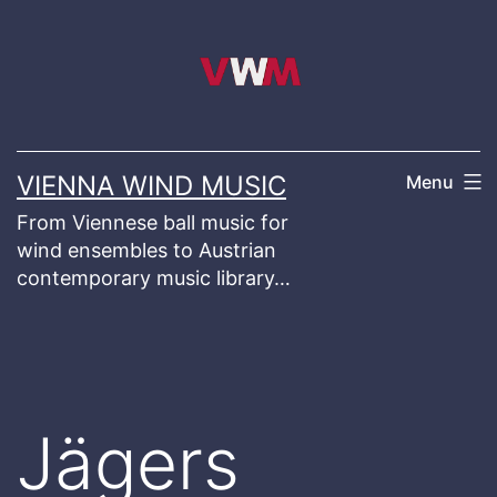
Skip
to
content
VIENNA WIND MUSIC
Menu
From Viennese ball music for
wind ensembles to Austrian
contemporary music library…
Jägers