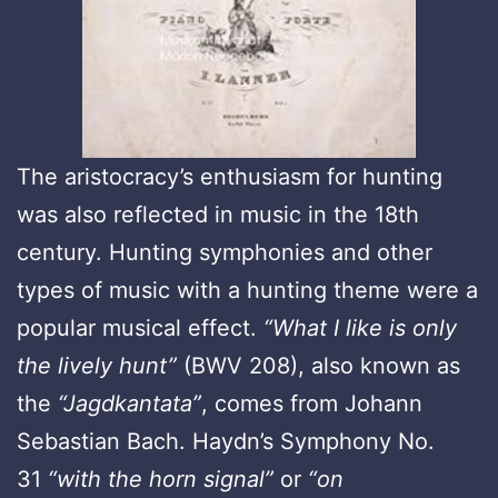
The aristocracy’s enthusiasm for hunting
was also reflected in music in the 18th
century. Hunting symphonies and other
types of music with a hunting theme were a
popular musical effect.
“What I like is only
the lively hunt”
(BWV 208), also known as
the
“Jagdkantata”
, comes from Johann
Sebastian Bach. Haydn’s Symphony No.
31
“with the horn signal”
or
“on