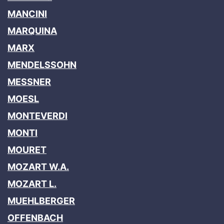
MANCINI
MARQUINA
MARX
MENDELSSOHN
MESSNER
MOESL
MONTEVERDI
MONTI
MOURET
MOZART W.A.
MOZART L.
MUEHLBERGER
OFFENBACH