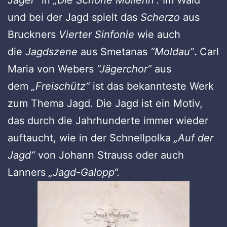
und bei der Jagd spielt das
Scherzo
aus
Bruckners
Vierter Sinfonie
wie auch
die
Jagdszene
aus Smetanas
“Moldau”
.
Carl
Maria von Webers
“Jägerchor“
aus
dem
„Freischütz“
ist das bekannteste Werk
zum Thema Jagd
.
Die Jagd ist ein Motiv,
das durch die Jahrhunderte immer wieder
auftaucht, wie in der Schnellpolka
„Auf der
Jagd“
von Johann Strauss oder auch
Lanners
„Jagd-Galopp“.