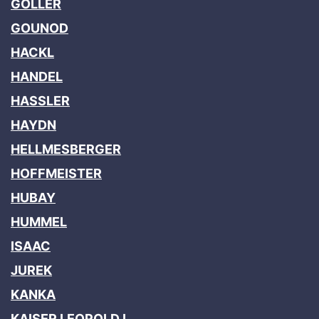
GOLLER
GOUNOD
HACKL
HANDEL
HASSLER
HAYDN
HELLMESBERGER
HOFFMEISTER
HUBAY
HUMMEL
ISAAC
JUREK
KANKA
KAISER LEOPOLD I.