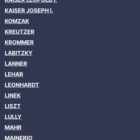
KAISER JOSEPH I.
KOMZAK
KREUTZER
KROMMER
LABITZKY
LANNER
LEHAR
LEONHARDT
LINEK
LISZT
LULLY
MAHR
MAINERIO