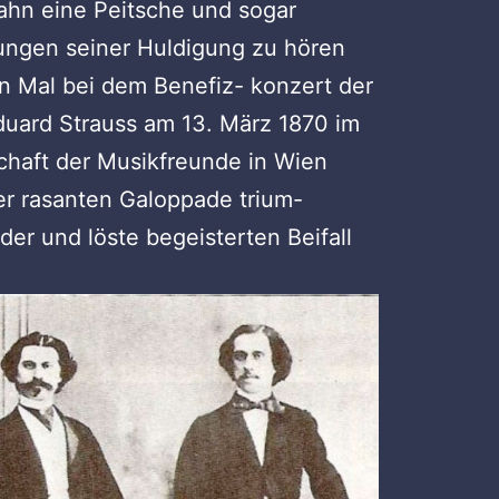
ahn eine Peitsche und sogar
rungen seiner Huldigung zu hören
en Mal bei dem Benefiz- konzert der
duard Strauss am 13. März 1870 im
chaft der Musikfreunde in Wien
er rasanten Galoppade trium-
der und löste begeisterten Beifall