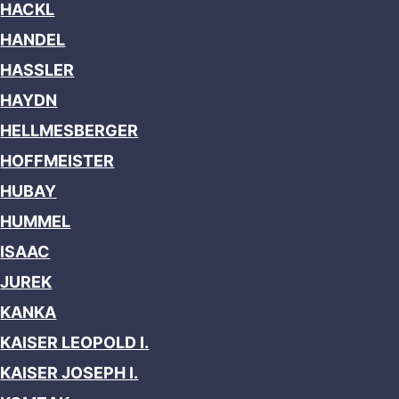
HACKL
HANDEL
HASSLER
HAYDN
HELLMESBERGER
HOFFMEISTER
HUBAY
HUMMEL
ISAAC
JUREK
KANKA
KAISER LEOPOLD I.
KAISER JOSEPH I.