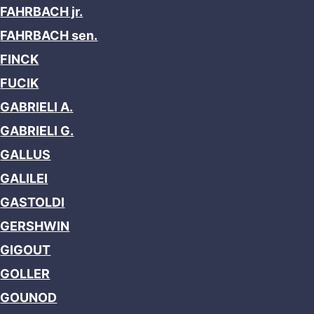
FAHRBACH jr.
FAHRBACH sen.
FINCK
FUCIK
GABRIELI A.
GABRIELI G.
GALLUS
GALILEI
GASTOLDI
GERSHWIN
GIGOUT
GOLLER
GOUNOD