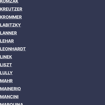
KOMZAK
KREUTZER
KROMMER
LABITZKY
LANNER
LEHAR
LEONHARDT
LINEK
LISZT
LULLY
MAHR
MAINERIO
MANCINI
MARQUINA