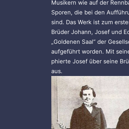
Musikern wie auf der Rennb
Sporen, die bei den Auffüh
sind. Das Werk ist zum erst
Brüder Johann, Josef und E
„Goldenen Saal“ der Gesells
aufgeführt worden. Mit sein
phierte Josef über seine Brü
aus.