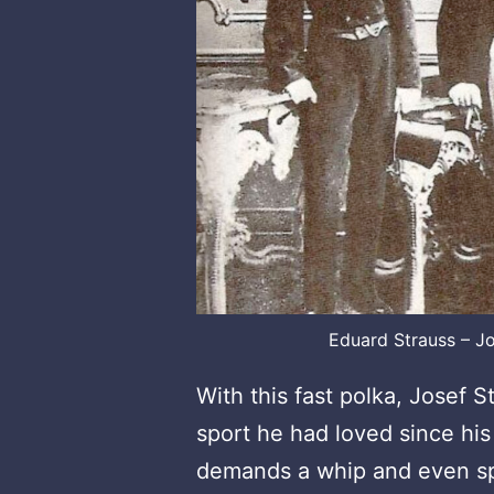
Eduard Strauss – Jo
With this fast polka, Josef 
sport he had loved since his
demands a whip and even sp