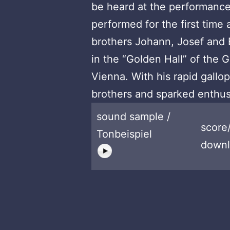
be heard at the performanc
performed for the first time 
brothers Johann, Josef and 
in the “Golden Hall” of the 
Vienna. With his rapid gallo
brothers and sparked enthus
sound sample /
score
Tonbeispiel
downl