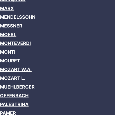
MARX
MENDELSSOHN
MESSNER
MOESL
MONTEVERDI
MONTI
MOURET
MOZART W.A.
MOZART L.
MUEHLBERGER
OFFENBACH
PALESTRINA
PAMER