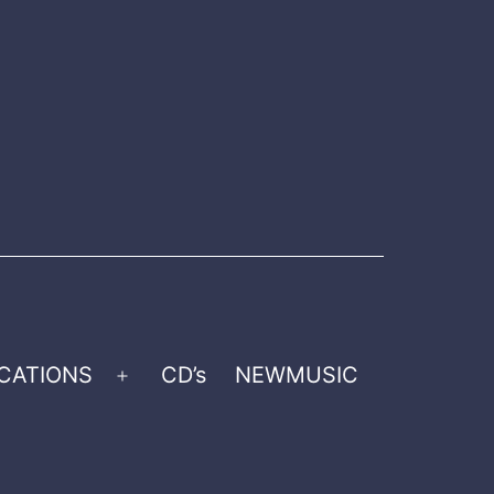
CATIONS
CD’s
NEWMUSIC
Open
menu