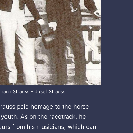
hann Strauss – Josef Strauss
Strauss paid homage to the horse
 youth. As on the racetrack, he
urs from his musicians, which can