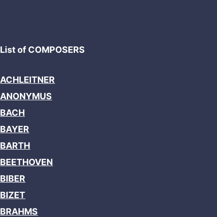
List of COMPOSERS
ACHLEITNER
ANONYMUS
BACH
BAYER
BARTH
BEETHOVEN
BIBER
BIZET
BRAHMS