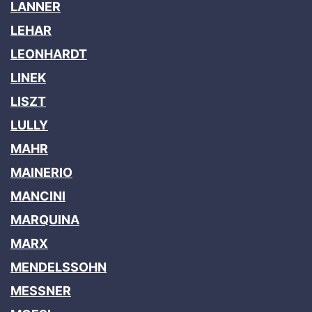
LANNER
LEHAR
LEONHARDT
LINEK
LISZT
LULLY
MAHR
MAINERIO
MANCINI
MARQUINA
MARX
MENDELSSOHN
MESSNER