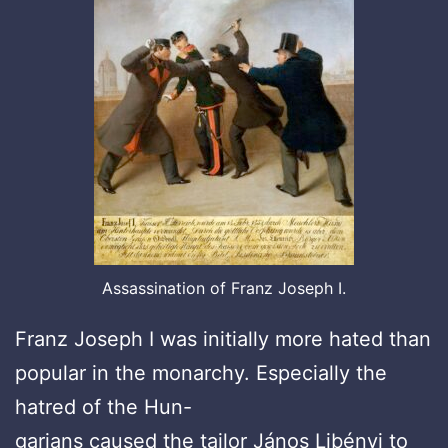
Assassination of Franz Joseph I.
Franz Joseph I was initially more hated than
popular in the monarchy. Especially the
hatred of the Hun-
garians caused the tailor János Libényi to