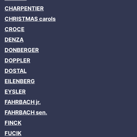
CHARPENTIER
CHRISTMAS carols
CROCE
DENZA
DONBERGER
DOPPLER
DOSTAL
EILENBERG
EYSLER
FAHRBACH jr.
FAHRBACH sen.
FINCK
FUCIK