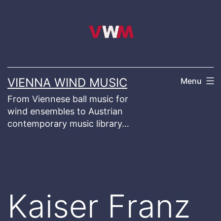
Skip
to
content
VIENNA WIND MUSIC
Menu
From Viennese ball music for
wind ensembles to Austrian
contemporary music library…
Kaiser Franz