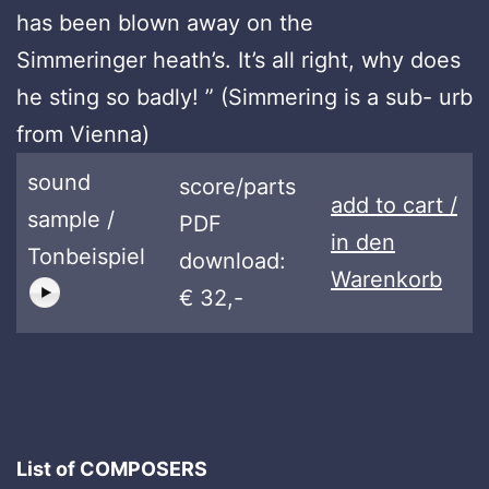
has been blown away on the
Simmeringer heath’s. It’s all right, why does
he sting so badly! ” (Simmering is a sub- urb
from Vienna)
sound
score/parts
add to cart /
sample /
PDF
in den
Tonbeispiel
download:
Warenkorb
€ 32,-
List of COMPOSERS