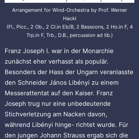
Arrangement for Wind-Orchestra by Prof. Werner
Hackl
(Fl., Picc., 2 Ob., 2 Cl.in Eb/B, 2 Bassoons, 2 Ho.in F, 4
Trp.in F, Trb., D.B., percussion ad lib.)
Franz Joseph I. war in der Monarchie
zunächst eher verhasst als populär.
Besonders der Hass der Ungarn veranlasste
den Schneider János Libényi zu einem
Messerattentat auf den Kaiser. Franz
Joseph trug nur eine unbedeutende
Stichverletzung am Nacken davon,
während Libényi hinge- richtet wurde. Für
den jungen Johann Strauss ergab sich die