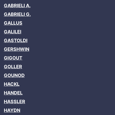
GABRIELI A.
GABRIELI G.
GALLUS
GALILEI
GASTOLDI
GERSHWIN
GIGOUT
GOLLER
GOUNOD
HACKL
HANDEL
HASSLER
HAYDN