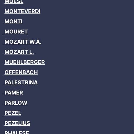
MOESL
MONTEVERDI
MONTI
MOURET
MOZART W.A.
MOZART L.
MUEHLBERGER
OFFENBACH
PALESTRINA
PAMER
PARLOW
PEZEL
PEZELIUS
PHALESE