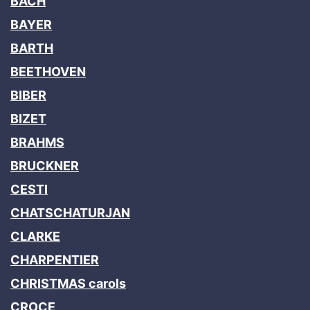
BACH
BAYER
BARTH
BEETHOVEN
BIBER
BIZET
BRAHMS
BRUCKNER
CESTI
CHATSCHATURJAN
CLARKE
CHARPENTIER
CHRISTMAS carols
CROCE