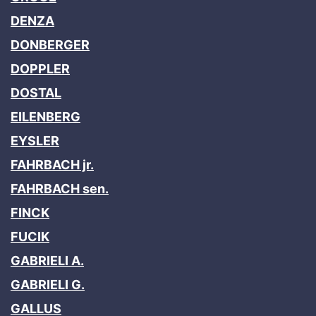
DENZA
DONBERGER
DOPPLER
DOSTAL
EILENBERG
EYSLER
FAHRBACH jr.
FAHRBACH sen.
FINCK
FUCIK
GABRIELI A.
GABRIELI G.
GALLUS