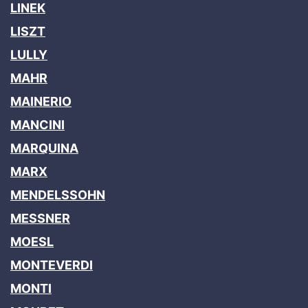
LINEK
LISZT
LULLY
MAHR
MAINERIO
MANCINI
MARQUINA
MARX
MENDELSSOHN
MESSNER
MOESL
MONTEVERDI
MONTI