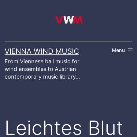
Skip
to
content
VIENNA WIND MUSIC
Menu
From Viennese ball music for
wind ensembles to Austrian
contemporary music library…
Leichtes Blut