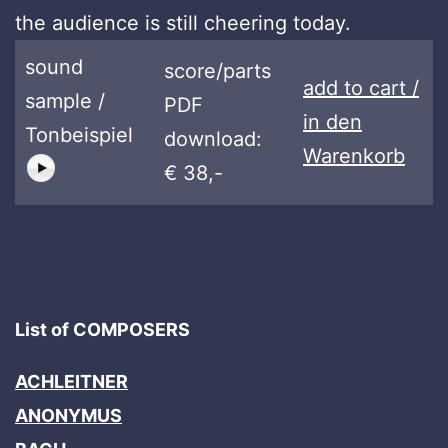
the audience is still cheering today.
sound
score/parts
add to cart /
sample /
PDF
in den
Tonbeispiel
download:
Warenkorb
€ 38,-
List of COMPOSERS
ACHLEITNER
ANONYMUS