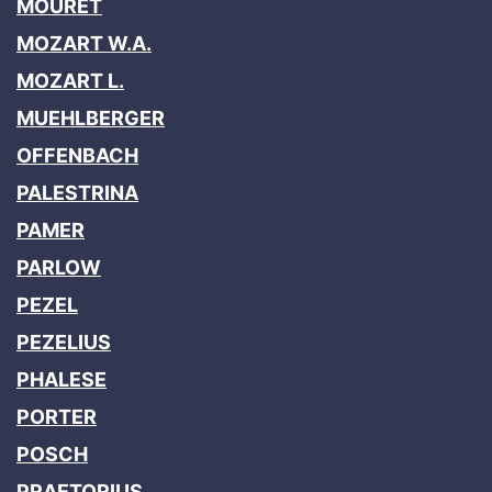
MOURET
MOZART W.A.
MOZART L.
MUEHLBERGER
OFFENBACH
PALESTRINA
PAMER
PARLOW
PEZEL
PEZELIUS
PHALESE
PORTER
POSCH
PRAETORIUS