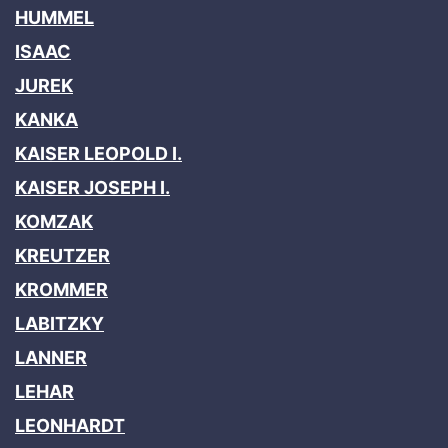
HUMMEL
ISAAC
JUREK
KANKA
KAISER LEOPOLD I.
KAISER JOSEPH I.
KOMZAK
KREUTZER
KROMMER
LABITZKY
LANNER
LEHAR
LEONHARDT