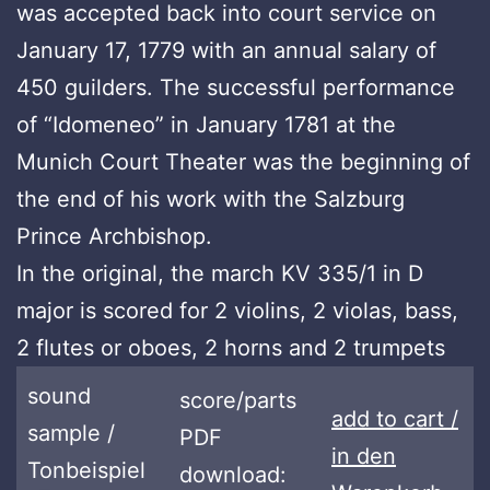
was accepted back into court service on
January 17, 1779 with an annual salary of
450 guilders. The successful performance
of “Idomeneo” in January 1781 at the
Munich Court Theater was the beginning of
the end of his work with the Salzburg
Prince Archbishop.
In the original, the march KV 335/1 in D
major is scored for 2 violins, 2 violas, bass,
2 flutes or oboes, 2 horns and 2 trumpets
sound
score/parts
add to cart /
sample /
PDF
in den
Tonbeispiel
download: