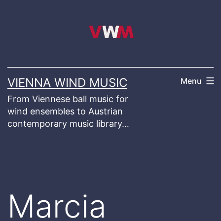
Skip
to
content
VIENNA WIND MUSIC
Menu
From Viennese ball music for
wind ensembles to Austrian
contemporary music library…
Marcia