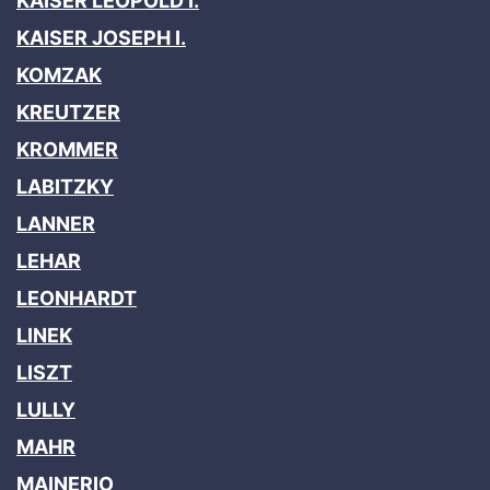
KAISER LEOPOLD I.
KAISER JOSEPH I.
KOMZAK
KREUTZER
KROMMER
LABITZKY
LANNER
LEHAR
LEONHARDT
LINEK
LISZT
LULLY
MAHR
MAINERIO