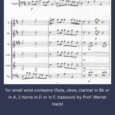
for small wind orchestra (flute, oboe, clarinet in Bb or
in A, 2 horns in D or in F, bassoon) by Prof. Werner
Hackl