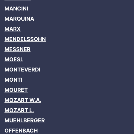
MANCINI
MARQUINA
MARX
MENDELSSOHN
MESSNER
MOESL
MONTEVERDI
MONTI
MOURET
MOZART W.A.
MOZART L.
MUEHLBERGER
OFFENBACH