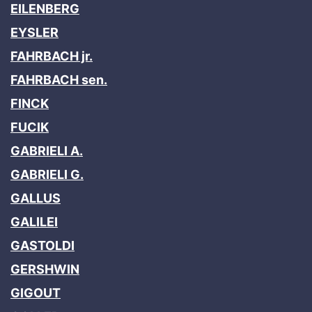
EILENBERG
EYSLER
FAHRBACH jr.
FAHRBACH sen.
FINCK
FUCIK
GABRIELI A.
GABRIELI G.
GALLUS
GALILEI
GASTOLDI
GERSHWIN
GIGOUT