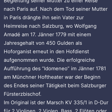
Begleitung seiner Mutter zu einer Reise
nach Paris auf. Nach dem Tod seiner Mutter
in Paris drängte ihn sein Vater zur
Heimreise nach Salzburg, wo Wolfgang
Amadé am 17. Jänner 1779 mit einem
Jahresgehalt von 450 Gulden als
Hoforganist erneut in den Hofdienst
aufgenommen wurde. Die erfolgreiche
Aufführung des “Idomeneo” im Jänner 1781
am Münchner Hoftheater war der Beginn
des Endes seiner Tätigkeit beim Salzburger
Fürsterzbischof.
Im Original ist der Marsch KV 335/1 in D-Dur
für 2 Violinen, 2 Violen, Bass, 2 Flöten oder