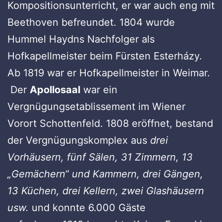
Kompositionsunterricht, er war auch eng mit
Beethoven befreundet. 1804 wurde
Hummel Haydns Nachfolger als
Hofkapellmeister beim Fürsten Esterházy.
Ab 1819 war er Hofkapellmeister in Weimar.
Der
Apollosaal
war ein
Vergnügungsetablissement im Wiener
Vorort Schottenfeld. 1808 eröffnet, bestand
der Vergnügungskomplex aus
drei
Vorhäusern, fünf Sälen, 31 Zimmern, 13
„Gemächern“ und Kammern, drei Gängen,
13 Küchen, drei Kellern, zwei Glashäusern
usw.
und konnte 6.000 Gäste