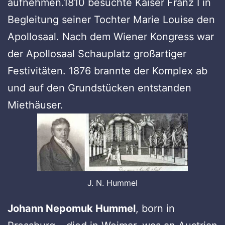
aufnehmen.1810 besuchte Kaiser Franz I in
Begleitung seiner Tochter Marie Louise den
Apollosaal. Nach dem Wiener Kongress war
der Apollosaal Schauplatz großartiger
Festivitäten. 1876 brannte der Komplex ab
und auf den Grundstücken entstanden
Miethäuser.
J. N. Hummel
Johann Nepomuk Hummel
, born in