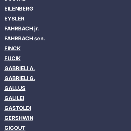
EILENBERG
EYSLER
FAHRBACH jr.
FAHRBACH sen.
FINCK
FUCIK
GABRIELI A.
GABRIELI G.
GALLUS
GALILEI
GASTOLDI
GERSHWIN
GIGOUT