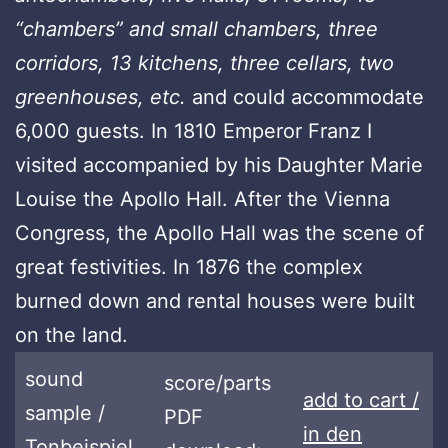
“chambers” and small chambers, three
corridors, 13 kitchens, three cellars, two
greenhouses, etc.
and could accommodate
6,000 guests. In 1810 Emperor Franz I
visited accompanied by his Daughter Marie
Louise the Apollo Hall. After the Vienna
Congress, the Apollo Hall was the scene of
great festivities. In 1876 the complex
burned down and rental houses were built
on the land.
sound
score/parts
add to cart /
sample /
PDF
in den
Tonbeispiel