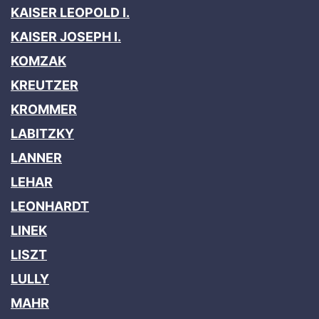
KAISER LEOPOLD I.
KAISER JOSEPH I.
KOMZAK
KREUTZER
KROMMER
LABITZKY
LANNER
LEHAR
LEONHARDT
LINEK
LISZT
LULLY
MAHR