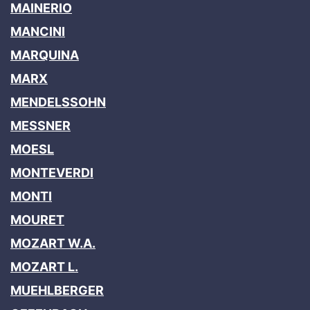
MAINERIO
MANCINI
MARQUINA
MARX
MENDELSSOHN
MESSNER
MOESL
MONTEVERDI
MONTI
MOURET
MOZART W.A.
MOZART L.
MUEHLBERGER