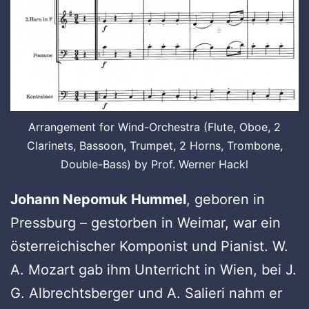
Arrangement for Wind-Orchestra (Flute, Oboe, 2
Clarinets, Bassoon, Trumpet, 2 Horns, Trombone,
Double-Bass) by Prof. Werner Hackl
Johann Nepomuk Hummel
, geboren in
Pressburg – gestorben in Weimar, war ein
österreichischer Komponist und Pianist. W.
A. Mozart gab ihm Unterricht in Wien, bei J.
G. Albrechtsberger und A. Salieri nahm er