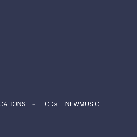
CATIONS
CD’s
NEWMUSIC
Open
menu