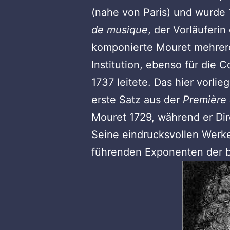
(nahe von Paris) und wurde 
de musique
, der Vorläuferin
komponierte Mouret mehrer
Institution, ebenso für die C
1737 leitete. Das hier vorli
erste Satz aus der
Première
Mouret 1729, während er Di
Seine eindrucksvollen Werk
führenden Exponenten der b