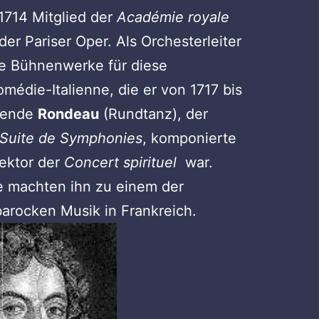
1714 Mitglied der
Académie royale
 der Pariser Oper. Als Orchesterleiter
e Bühnenwerke für diese
omédie-Italienne, die er von 1717 bis
egende
Rondeau
(Rundtanz), der
 Suite de Symphonies
, komponierte
rektor der
Concert spirituel
war.
e machten ihn zu einem der
arocken Musik in Frankreich.