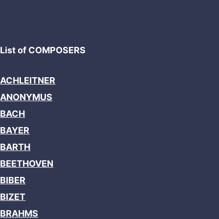
List of COMPOSERS
ACHLEITNER
ANONYMUS
BACH
BAYER
BARTH
BEETHOVEN
BIBER
BIZET
BRAHMS