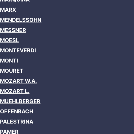
MARX
MENDELSSOHN
MESSNER
MOESL
MONTEVERDI
MONTI
MOURET
MOZART W.A.
MOZART L.
MUEHLBERGER
OFFENBACH
PALESTRINA
PAMER