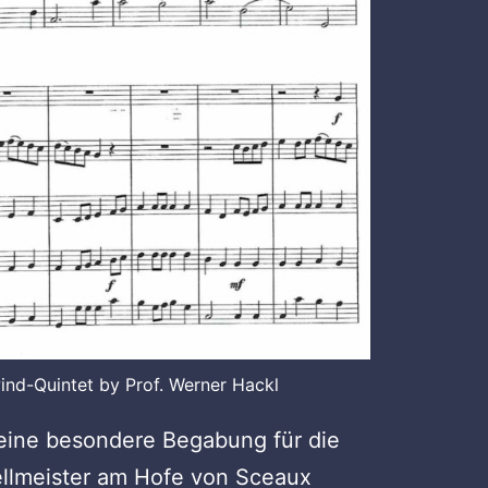
nd-Quintet by Prof. Werner Hackl
eine besondere Begabung für die
ellmeister am Hofe von Sceaux