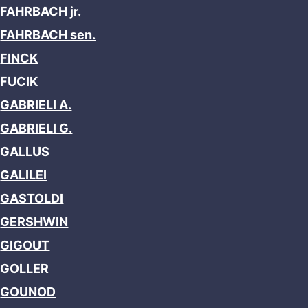
FAHRBACH jr.
FAHRBACH sen.
FINCK
FUCIK
GABRIELI A.
GABRIELI G.
GALLUS
GALILEI
GASTOLDI
GERSHWIN
GIGOUT
GOLLER
GOUNOD