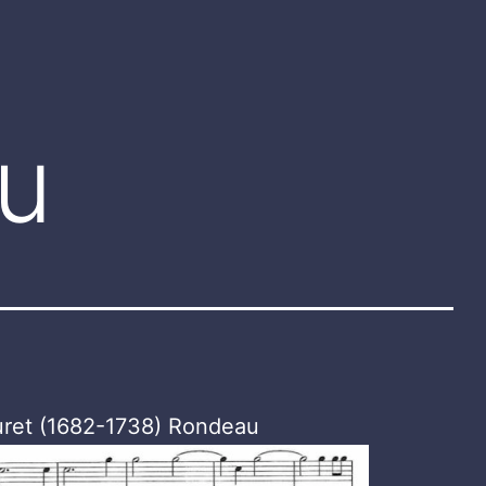
u
ret (1682-1738) Rondeau