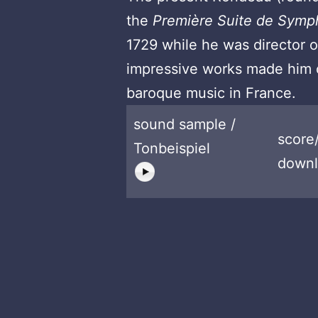
the
Première Suite de Symp
1729 while he was director 
impressive works made him 
baroque music in France.
sound sample /
score
Tonbeispiel
downl