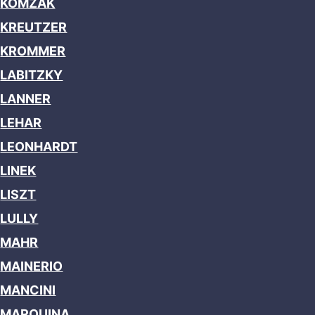
KOMZAK
KREUTZER
KROMMER
LABITZKY
LANNER
LEHAR
LEONHARDT
LINEK
LISZT
LULLY
MAHR
MAINERIO
MANCINI
MARQUINA