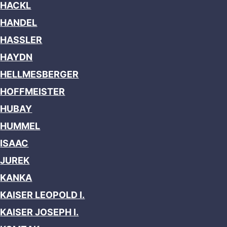
HACKL
HANDEL
HASSLER
HAYDN
HELLMESBERGER
HOFFMEISTER
HUBAY
HUMMEL
ISAAC
JUREK
KANKA
KAISER LEOPOLD I.
KAISER JOSEPH I.