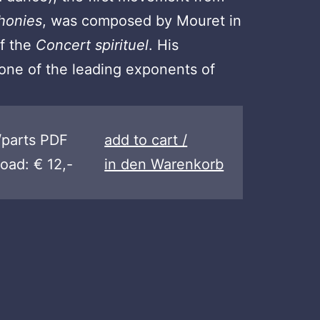
honies
, was composed by Mouret in
of the
Concert spirituel
. His
one of the leading exponents of
/parts PDF
add to cart /
oad: € 12,-
in den Warenkorb