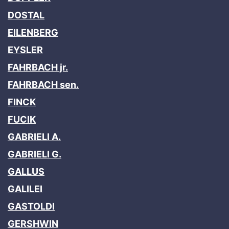
DOSTAL
EILENBERG
EYSLER
FAHRBACH jr.
FAHRBACH sen.
FINCK
FUCIK
GABRIELI A.
GABRIELI G.
GALLUS
GALILEI
GASTOLDI
GERSHWIN