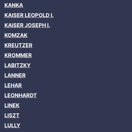
KANKA
KAISER LEOPOLD I.
KAISER JOSEPH I.
KOMZAK
KREUTZER
KROMMER
LABITZKY
LANNER
LEHAR
LEONHARDT
LINEK
LISZT
LULLY