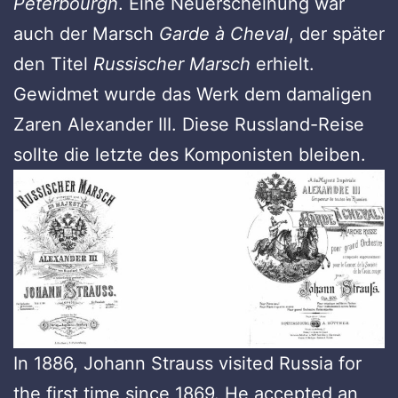
Peterbourgh
. Eine Neuerscheinung war
auch der Marsch
Garde à Cheval
, der später
den Titel
Russischer Marsch
erhielt.
Gewidmet wurde das Werk dem damaligen
Zaren Alexander III. Diese Russland-Reise
sollte die letzte des Komponisten bleiben.
In 1886, Johann Strauss visited Russia for
the first time since 1869. He accepted an