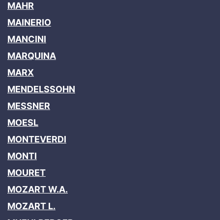
MAHR
MAINERIO
MANCINI
MARQUINA
MARX
MENDELSSOHN
MESSNER
MOESL
MONTEVERDI
MONTI
MOURET
MOZART W.A.
MOZART L.