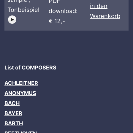
PDF
in den
Tonbeispiel
download:
Warenkorb
€ 12,-
List of COMPOSERS
ACHLEITNER
ANONYMUS
BACH
BAYER
BARTH