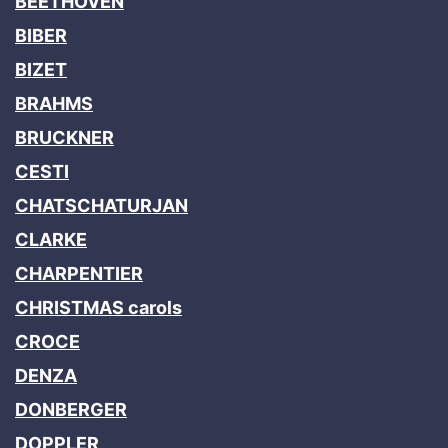
BEETHOVEN
BIBER
BIZET
BRAHMS
BRUCKNER
CESTI
CHATSCHATURJAN
CLARKE
CHARPENTIER
CHRISTMAS carols
CROCE
DENZA
DONBERGER
DOPPLER