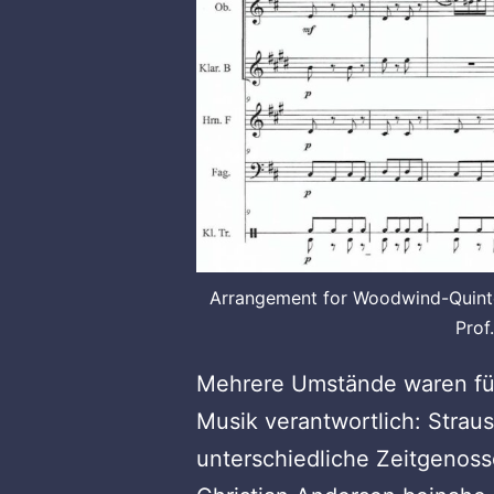
Arrangement for Woodwind-Quintet
Prof
Mehrere Umstände waren für
Musik verantwortlich: Strau
unterschiedliche Zeitgenos