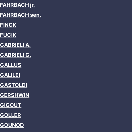
FAHRBACH jr.
FAHRBACH sen.
FINCK
FUCIK
GABRIELI A.
GABRIELI G.
GALLUS
GALILEI
GASTOLDI
GERSHWIN
GIGOUT
GOLLER
GOUNOD