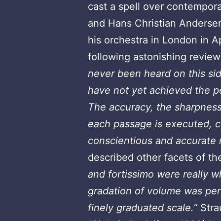
cast a spell over contempor
and Hans Christian Andersen
his orchestra in London in A
following astonishing revie
never been heard on this sid
have not yet achieved the p
The accuracy, the sharpness
each passage is executed, ca
conscientious and accurate 
described other facets of th
and fortissimo were really 
gradation of volume was per
finely graduated scale.”
Stra