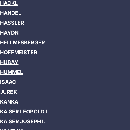
HACKL
HANDEL
HASSLER
HAYDN
HELLMESBERGER
HOFFMEISTER
HUBAY
HUMMEL
ISAAC
JUREK
KANKA
KAISER LEOPOLD I.
KAISER JOSEPH I.