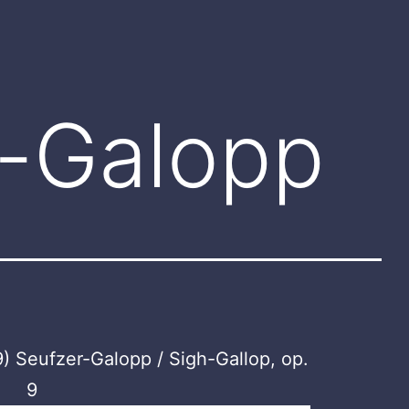
r-Galopp
) Seufzer-Galopp / Sigh-Gallop, op.
9