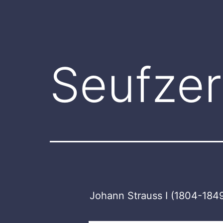
Seufze
Johann Strauss I (1804-1849