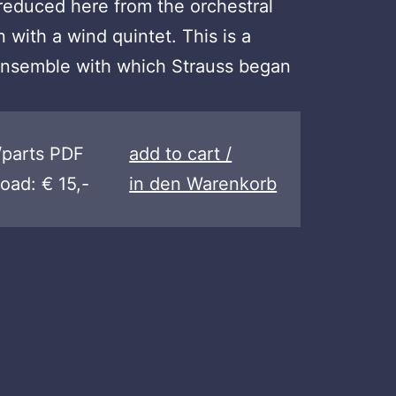
 reduced here from the orchestral
 with a wind quintet. This is a
e ensemble with which Strauss began
/parts PDF
add to cart /
oad: € 15,-
in den Warenkorb