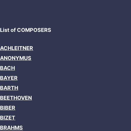
List of COMPOSERS
ACHLEITNER
ANONYMUS
BACH
BAYER
BARTH
BEETHOVEN
BIBER
BIZET
BRAHMS