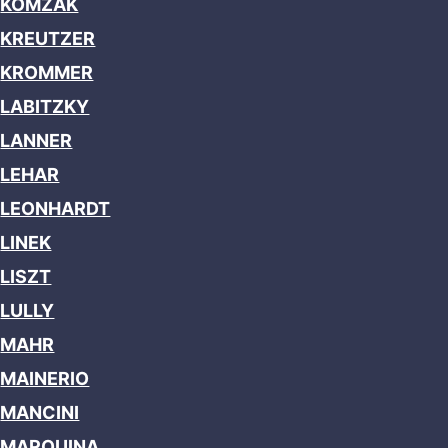
KOMZAK
KREUTZER
KROMMER
LABITZKY
LANNER
LEHAR
LEONHARDT
LINEK
LISZT
LULLY
MAHR
MAINERIO
MANCINI
MARQUINA