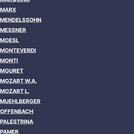
MARX
MENDELSSOHN
MESSNER
MOESL
MONTEVERDI
MONTI
MOURET
MOZART W.A.
MOZART L.
MUEHLBERGER
OFFENBACH
PALESTRINA
PAMER