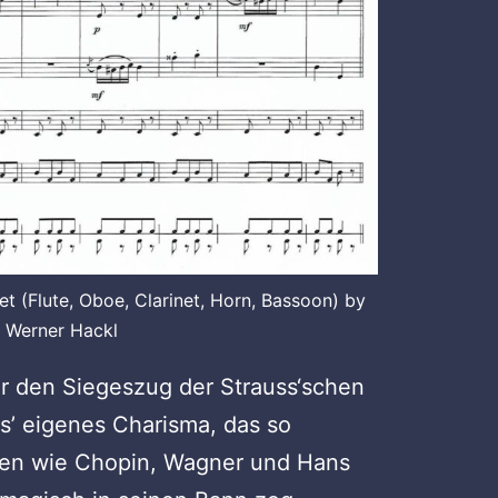
 (Flute, Oboe, Clarinet, Horn, Bassoon) by
. Werner Hackl
 den Siegeszug der Strauss‘schen
ss’ eigenes Charisma, das so
sen wie Chopin, Wagner und Hans