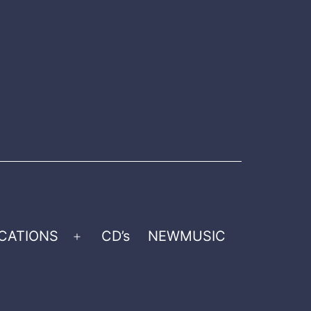
CATIONS
CD’s
NEWMUSIC
Open
menu