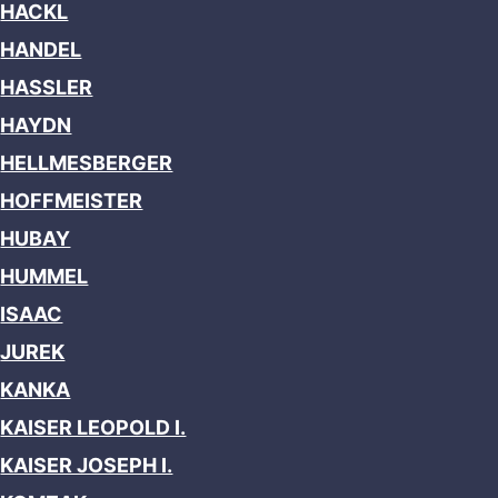
HACKL
HANDEL
HASSLER
HAYDN
HELLMESBERGER
HOFFMEISTER
HUBAY
HUMMEL
ISAAC
JUREK
KANKA
KAISER LEOPOLD I.
KAISER JOSEPH I.