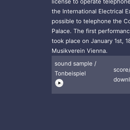
license to operate telephone
the International Electrical 
possible to telephone the Co
Palace. The first performanc
took place on January 1st, 18
Musikverein Vienna.
sound sample /
score
Tonbeispiel
downl