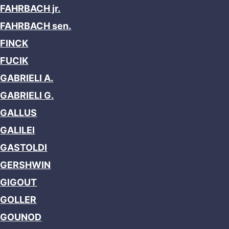
FAHRBACH jr.
FAHRBACH sen.
FINCK
FUCIK
GABRIELI A.
GABRIELI G.
GALLUS
GALILEI
GASTOLDI
GERSHWIN
GIGOUT
GOLLER
GOUNOD