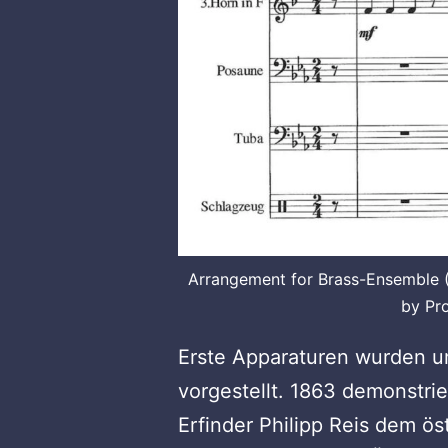
Arrangement for Brass-Ensemble (3 
by Pro
Erste Apparaturen wurden um
vorgestellt. 1863 demonstri
Erfinder Philipp Reis dem ö