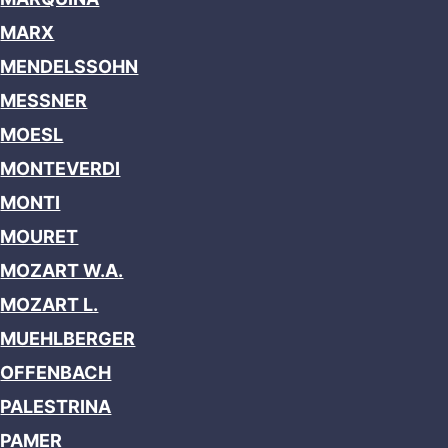
MARX
MENDELSSOHN
MESSNER
MOESL
MONTEVERDI
MONTI
MOURET
MOZART W.A.
MOZART L.
MUEHLBERGER
OFFENBACH
PALESTRINA
PAMER