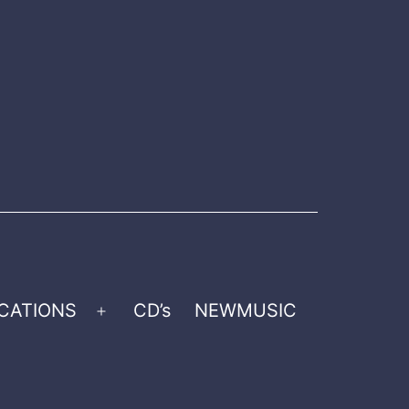
CATIONS
CD’s
NEWMUSIC
Open
menu