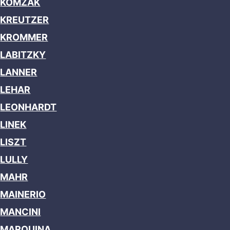
KOMZAK
KREUTZER
KROMMER
LABITZKY
LANNER
LEHAR
LEONHARDT
LINEK
LISZT
LULLY
MAHR
MAINERIO
MANCINI
MARQUINA