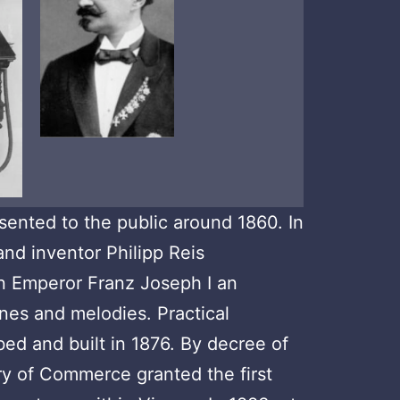
sented to the public around 1860. In
nd inventor Philipp Reis
n Emperor Franz Joseph I an
ones and melodies. Practical
bed and built in 1876. By decree of
try of Commerce granted the first