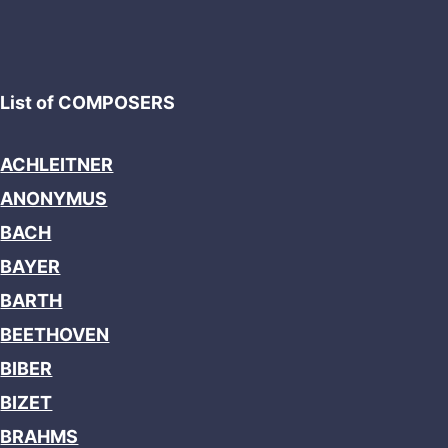
List of COMPOSERS
ACHLEITNER
ANONYMUS
BACH
BAYER
BARTH
BEETHOVEN
BIBER
BIZET
BRAHMS