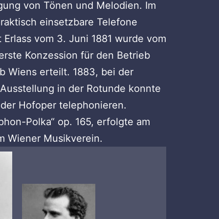
agung von Tönen und Melodien. Im
raktisch einsetzbare Telefone
t Erlass vom 3. Juni 1881 wurde vom
erste Konzession für den Betrieb
 Wiens erteilt. 1883, bei der
n Ausstellung in der Rotunde konnte
 der Hofoper telephonieren.
phon-Polka“ op. 165, erfolgte am
im Wiener Musikverein.