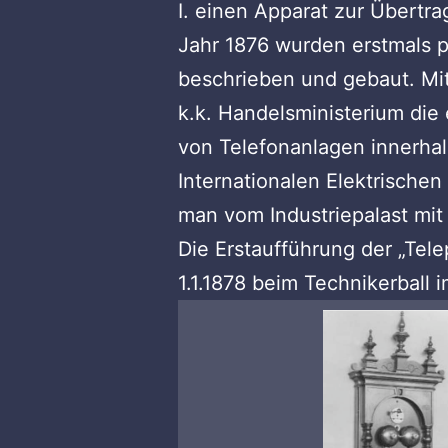
I. einen Apparat zur Übertr
Jahr 1876 wurden erstmals p
beschrieben und gebaut. Mi
k.k. Handelsministerium die 
von Telefonanlagen innerhalb
Internationalen Elektrische
man vom Industriepalast mit
Die Erstaufführung der „Tele
1.1.1878 beim Technikerball 