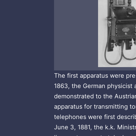
The first apparatus were pre
1863, the German physicist a
demonstrated to the Austria
apparatus for transmitting t
telephones were first descri
June 3, 1881, the k.k. Minis