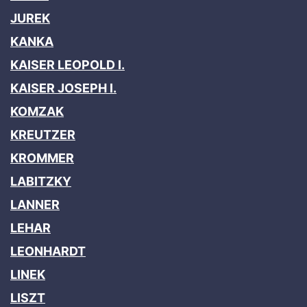
JUREK
KANKA
KAISER LEOPOLD I.
KAISER JOSEPH I.
KOMZAK
KREUTZER
KROMMER
LABITZKY
LANNER
LEHAR
LEONHARDT
LINEK
LISZT