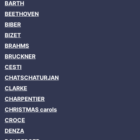
BARTH
BEETHOVEN
BIBER
BIZET
BRAHMS
BRUCKNER
CESTI
CHATSCHATURJAN
CLARKE
CHARPENTIER
CHRISTMAS carols
CROCE
DENZA