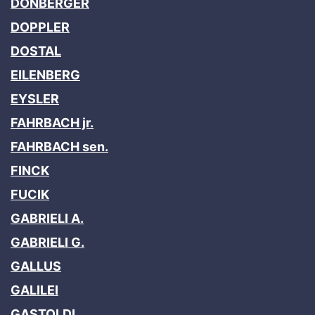
DONBERGER
DOPPLER
DOSTAL
EILENBERG
EYSLER
FAHRBACH jr.
FAHRBACH sen.
FINCK
FUCIK
GABRIELI A.
GABRIELI G.
GALLUS
GALILEI
GASTOLDI