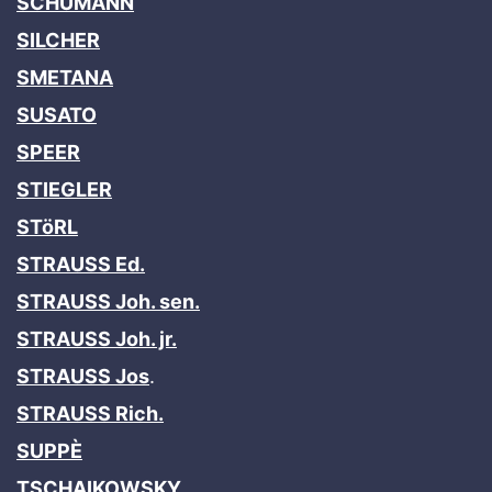
SCHUMANN
SILCHER
SMETANA
SUSATO
SPEER
STIEGLER
STöRL
STRAUSS Ed.
STRAUSS Joh. sen.
STRAUSS Joh. jr.
STRAUSS Jos
.
STRAUSS Rich.
SUPPÈ
TSCHAIKOWSKY