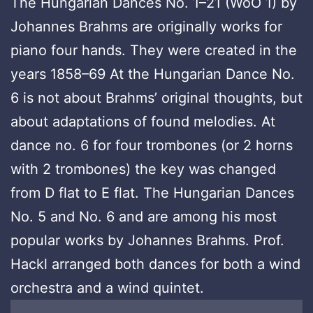
The Hungarian Dances No. 1–21 (WoO 1) by
Johannes Brahms are originally works for
piano four hands. They were created in the
years 1858–69 At the Hungarian Dance No.
6 is not about Brahms’ original thoughts, but
about adaptations of found melodies. At
dance no. 6 for four trombones (or 2 horns
with 2 trombones) the key was changed
from D flat to E flat. The Hungarian Dances
No. 5 and No. 6 and are among his most
popular works by Johannes Brahms. Prof.
Hackl arranged both dances for both a wind
orchestra and a wind quintet.