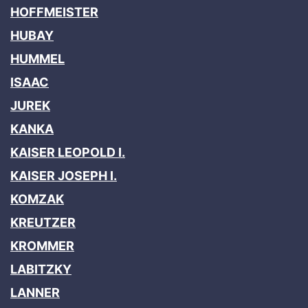
HOFFMEISTER
HUBAY
HUMMEL
ISAAC
JUREK
KANKA
KAISER LEOPOLD I.
KAISER JOSEPH I.
KOMZAK
KREUTZER
KROMMER
LABITZKY
LANNER