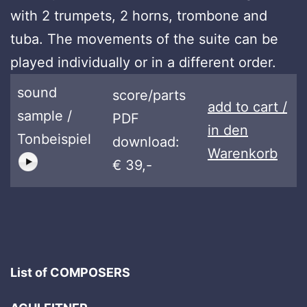
with 2 trumpets, 2 horns, trombone and
tuba. The movements of the suite can be
played individually or in a different order.
sound
score/parts
add to cart /
sample /
PDF
in den
Tonbeispiel
download:
Warenkorb
€ 39,-
List of COMPOSERS