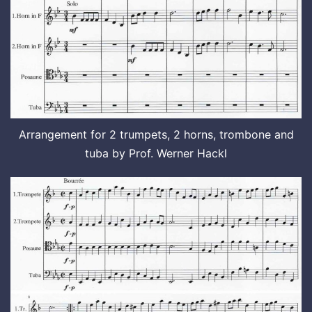
Arrangement for 2 trumpets, 2 horns, trombone and
tuba by Prof. Werner Hackl