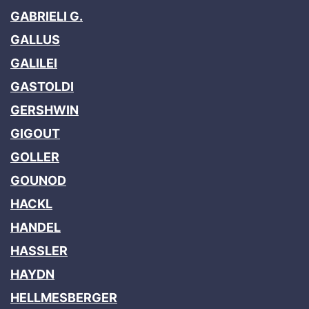
GABRIELI G.
GALLUS
GALILEI
GASTOLDI
GERSHWIN
GIGOUT
GOLLER
GOUNOD
HACKL
HANDEL
HASSLER
HAYDN
HELLMESBERGER