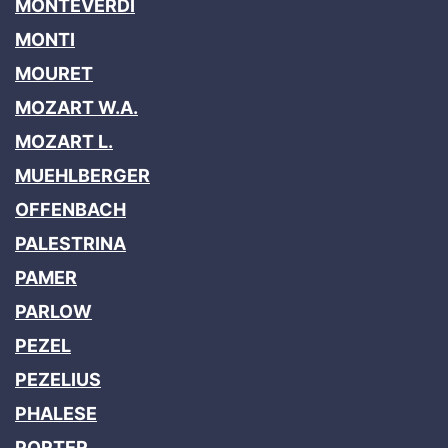
MONTEVERDI
MONTI
MOURET
MOZART W.A.
MOZART L.
MUEHLBERGER
OFFENBACH
PALESTRINA
PAMER
PARLOW
PEZEL
PEZELIUS
PHALESE
PORTER