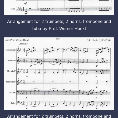
Arrangement for 2 trumpets, 2 horns, trombone and
tuba by Prof. Werner Hackl
Arrangement for 2 trumpets, 2 horns, trombone and