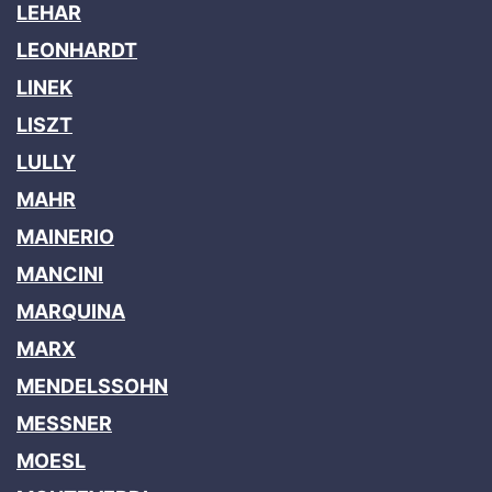
LEHAR
LEONHARDT
LINEK
LISZT
LULLY
MAHR
MAINERIO
MANCINI
MARQUINA
MARX
MENDELSSOHN
MESSNER
MOESL