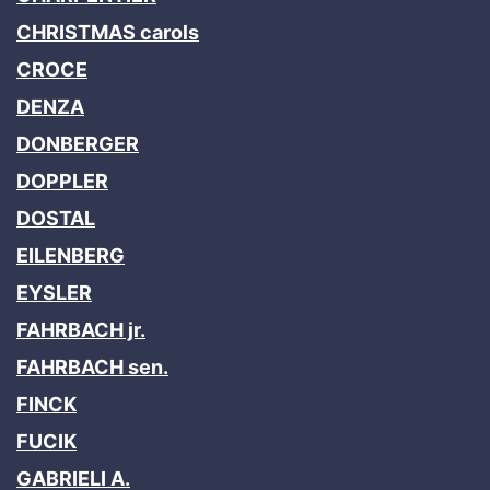
CHRISTMAS carols
CROCE
DENZA
DONBERGER
DOPPLER
DOSTAL
EILENBERG
EYSLER
FAHRBACH jr.
FAHRBACH sen.
FINCK
FUCIK
GABRIELI A.