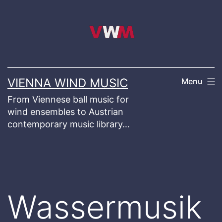
Skip
to
content
VIENNA WIND MUSIC
Menu
From Viennese ball music for
wind ensembles to Austrian
contemporary music library…
Wassermusik