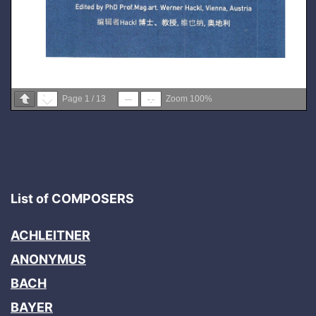
Page
1
/
13
Zoom
100%
List of COMPOSERS
ACHLEITNER
ANONYMUS
BACH
BAYER