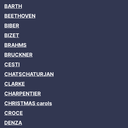
BARTH
BEETHOVEN
BIBER
BIZET
BRAHMS
BRUCKNER
CESTI
CHATSCHATURJAN
CLARKE
CHARPENTIER
CHRISTMAS carols
CROCE
DENZA