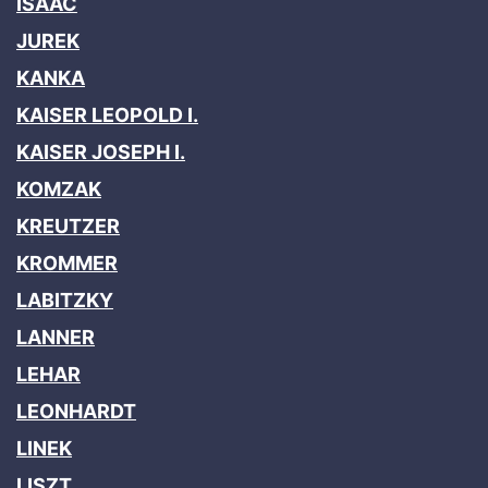
ISAAC
JUREK
KANKA
KAISER LEOPOLD I.
KAISER JOSEPH I.
KOMZAK
KREUTZER
KROMMER
LABITZKY
LANNER
LEHAR
LEONHARDT
LINEK
LISZT