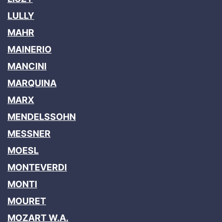
LULLY
MAHR
MAINERIO
MANCINI
MARQUINA
MARX
MENDELSSOHN
MESSNER
MOESL
MONTEVERDI
MONTI
MOURET
MOZART W.A.