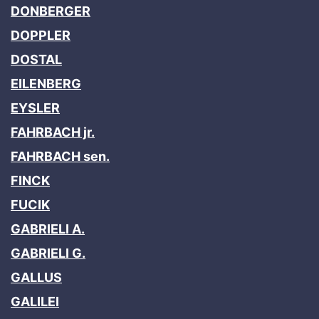
DONBERGER
DOPPLER
DOSTAL
EILENBERG
EYSLER
FAHRBACH jr.
FAHRBACH sen.
FINCK
FUCIK
GABRIELI A.
GABRIELI G.
GALLUS
GALILEI